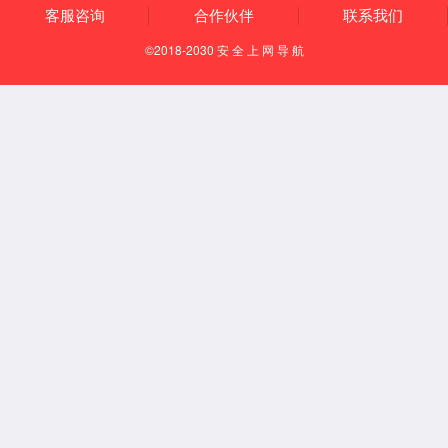
2025 - 02
再次入选第二届云南省网络安全应急技术服务支撑单位
（应急处置）
2024 - 11
凭借“基于IPv6+的智能云安全防护创新方案”项目，在由
中国互联网络信息中心(CNNIC)、中国信息通信研究院、
中国通信标准化协会联合主办的第二届IPv6技术应用创新
大赛强基赛道中荣获“最佳新锐奖”
2024 - 09
承办由省委网信办联合省通信管局举办的“2024铸牢防线护
航云网”云南省信息通信行业网络安全实网攻防演练暨技能
竞赛，获得两项“优秀支撑单位”表彰