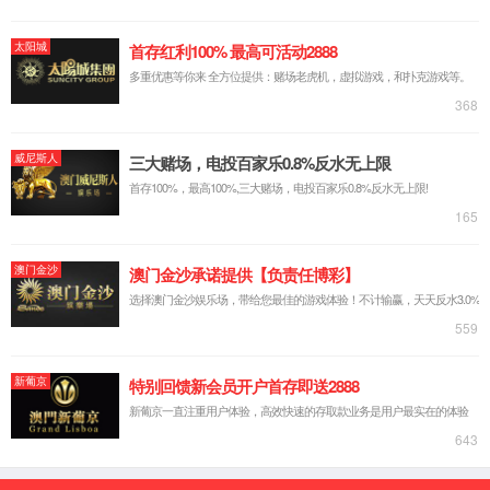
备案
登录
立即注册
大事记
当前位置：
首页 >
8455线路检测中心 >
大事记
公司简介
大事记
公司环境
澳门新葡8455线路检测中心
加入蓝队
资质荣誉
联系我们
2025 - 04
国家人力资源和社会保障部、工业和信息化部联合发布
《关于表彰全国工业和信息化系统先进集体、先进工作者
和劳动模范的决定》，8455线路检测中心创始人周朝坤荣
获"全国工业和信息化系统劳动模范"称号