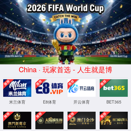
中国·8455线路检测中心(Macau)
股份有限公司-Official website
最新活动
产品
云计算&域名服务
云服务器
云虚拟主机
域名注册
短信服务
新品发布
云数据库 MySQL
云数据库 Redis
云数据库
Memcached
云负载均衡 ALB
云消息队列 MQ
对象存
储 OSS
IDC服务
服务器租用
服务器托管
服务器采购
安全服务
网站服务
SSL证书
Ipv6转换
Web应用防火墙
安