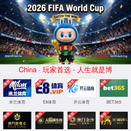
咨询热线：
4006-75-4006
售前：9:00-23:30 备案：9:00-18:00 技术：7*24h
免费注册
登录
产品
云计算&域名服务
云服务器
HOT
云虚拟主机
域名注册
短信服务
IDC服务
服务器租用
服务器托管
安全服务
SSL证书
含国内网站证书
Ipv6转换
NEW
Web应用防火墙